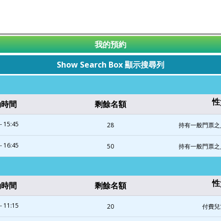
我的預約
Show Search Box 顯示搜尋列
性
動時間
剩餘名額
- 15:45
28
持有一般門票之
- 16:45
50
持有一般門票之
性
動時間
剩餘名額
- 11:15
20
付費兒