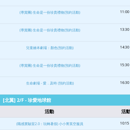
11:00 
(導賞團) 生命是一份珍貴禮物(預約活動)
13:30 
(導賞團) 生命是一份珍貴禮物(預約活動)
14:30 
兒童繪本劇場：顏色(預約活動)
15:30 
(導賞團) 生命是一份珍貴禮物(預約活動)
16:30 
生命劇場 - 愛．及時 (預約活動)
[北翼] 2/F - 珍愛地球館
活動
活
10:15 
(職感實驗室2.0：玩轉暑假) 小小菁英空服員