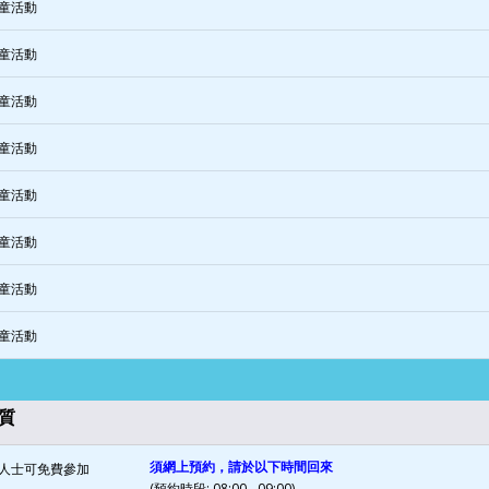
童活動
童活動
童活動
童活動
童活動
童活動
童活動
童活動
質
須網上預約，請於以下時間回來
人士可免費參加
(預約時段: 08:00 - 09:00)