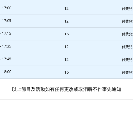
- 17:00
12
付費兒
- 17:05
12
付費兒
- 17:15
16
付費兒
- 17:35
12
付費兒
- 17:45
12
付費兒
- 18:00
16
付費兒
以上節目及活動如有任何更改或取消將不作事先通知